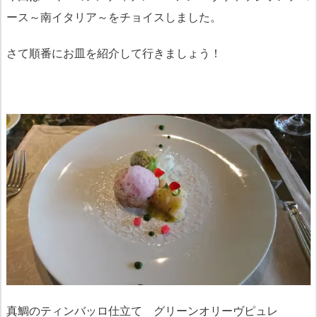
ース～南イタリア～をチョイスしました。
さて順番にお皿を紹介して行きましょう！
真鯛のティンバッロ仕立て グリーンオリーヴピュレ