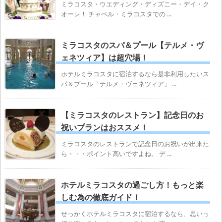
ミラコスタ・ウエディング・ディズニー・デイ・ク
オーレ！ チャペル・ミラコスタでの ...
ミラコスタのスパ＆プール【テルメ・ヴ
ェネツィア】は超穴場！
ホテルミラコスタに宿泊するなら是非利用したいス
パ＆プール「テルメ・ヴェネツィア」 ...
【ミラコスタのレストラン】記念日のお
祝いプランはおススメ！
ミラコスタのレストランで記念日のお祝いが出来た
ら・・・ポイント高いですよね。 デ ...
ホテルミラコスタの過ごし方！もっと楽
しむ為の徹底ガイド！
せっかくホテルミラコスタに宿泊するなら、思いっ