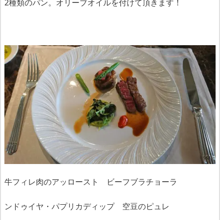
2種類のパン。オリーブオイルを付けて頂きます！
牛フィレ肉のアッロースト ビーフブラチョーラ
ンドゥイヤ・パプリカディップ 空豆のピュレ