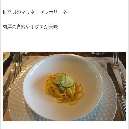
帆立貝のマリネ ゼッポリーネ
肉厚の真鯛やホタテが美味！