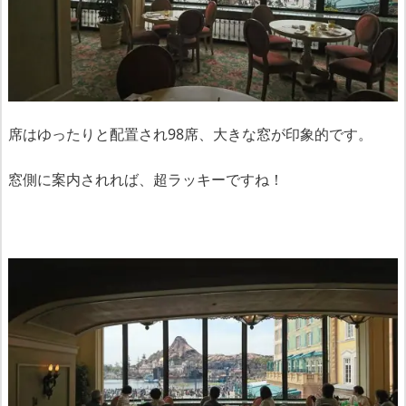
席はゆったりと配置され98席、大きな窓が印象的です。
窓側に案内されれば、超ラッキーですね！