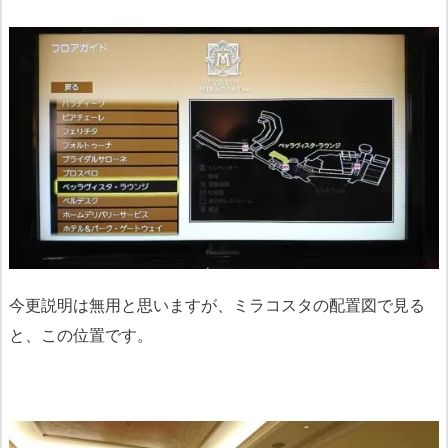
今更説明は無用と思いますが、ミラコスタの配置図で見る
と、この位置です。