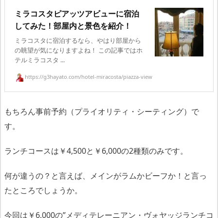
ミラコスタピアッツアビューに宿泊
してみた！部屋内と景色を紹介！
ミラコスタに宿泊するなら、やはり部屋から
の眺望が気になりますよね！ この記事ではホ
テルミラコスタ ...
https://g3hayato.com/hotel-miracosta/piazza-view
もちろん事前予約（プライオリティ・シーティング）で
す。
ランチコースは￥4,500と￥6,000の2種類のみです。
何が違うの？と言えば、メインがラムかビーフか！と言っ
たところでしょうか。
今回は￥6,000の”メディテレーニアン・ヴォヤッジランチコ