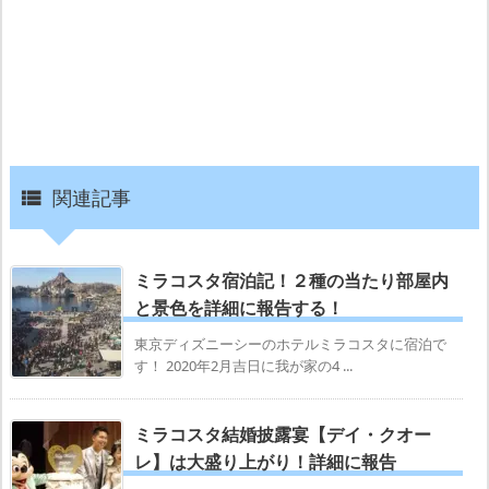
関連記事

ミラコスタ宿泊記！２種の当たり部屋内
と景色を詳細に報告する！
東京ディズニーシーのホテルミラコスタに宿泊で
す！ 2020年2月吉日に我が家の4 ...
ミラコスタ結婚披露宴【デイ・クオー
レ】は大盛り上がり！詳細に報告