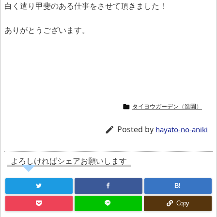
白く遣り甲斐のある仕事をさせて頂きました！
ありがとうございます。
タイヨウガーデン（造園）

Posted by

hayato-no-aniki
よろしければシェアお願いします
B!
Copy