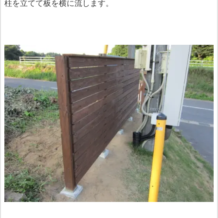
柱を立てて板を横に流します。