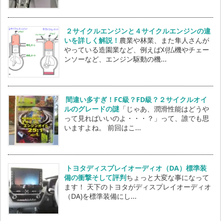
２サイクルエンジンと４サイクルエンジンの違
いを詳しく解説！
農業や林業、また隼人さんが
やっている造園業など、例えば刈払機やチェー
ンソーなど、エンジン駆動の機...
間違い多すぎ！FC級？FD級？２サイクルオイ
ルのグレードの謎
「じゃあ、潤滑性能はどうや
って見ればいいのよ・・・？」って、誰でも思
いますよね。 前回はこ...
トヨタディスプレイオーディオ（DA）標準装
備の衝撃そして評判
ちょっと大変な事になって
ます！ 天下のトヨタがディスプレイオーディオ
（DA)を標準装備にし...