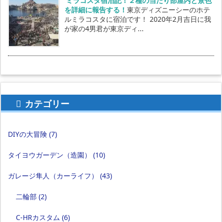
ミラコスタ宿泊記！２種の当たり部屋内と景色
を詳細に報告する！
東京ディズニーシーのホテ
ルミラコスタに宿泊です！ 2020年2月吉日に我
が家の4男君が東京ディ...
カテゴリー
DIYの大冒険
(7)
タイヨウガーデン（造園）
(10)
ガレージ隼人（カーライフ）
(43)
二輪部
(2)
C-HRカスタム
(6)