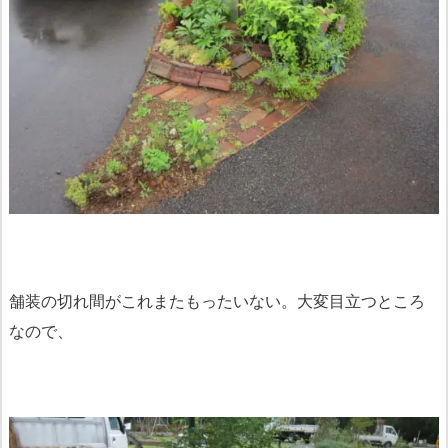
舗装の切れ間がこれまたもったいない。大変目立つところ
なので、