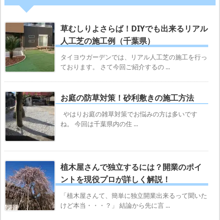
草むしりよさらば！DIYでも出来るリアル
人工芝の施工例（千葉県）
タイヨウガーデンでは、リアル人工芝の施工を行っ
ております。 さて今回ご紹介するの ...
お庭の防草対策！砂利敷きの施工方法
やはりお庭の雑草対策でお悩みの方は多いです
ね。 今回は千葉県内の住 ...
植木屋さんで独立するには？開業のポイ
ントを現役プロが詳しく解説！
「植木屋さんて、簡単に独立開業出来るって聞いた
けど本当・・・？」 結論から先に言 ...