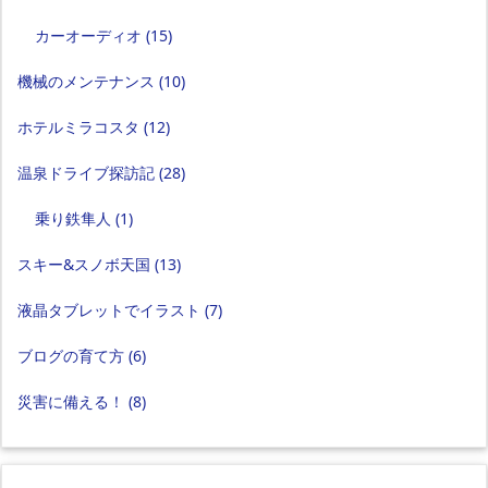
カーオーディオ
(15)
機械のメンテナンス
(10)
ホテルミラコスタ
(12)
温泉ドライブ探訪記
(28)
乗り鉄隼人
(1)
スキー&スノボ天国
(13)
液晶タブレットでイラスト
(7)
ブログの育て方
(6)
災害に備える！
(8)