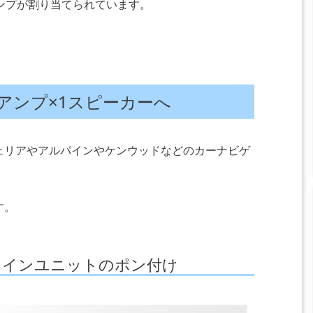
ンプが割り当てられています。
アンプ×1スピーカーへ
ェリアやアルパインやケンウッドなどのカーナビゲ
す。
たメインユニットのポン付け