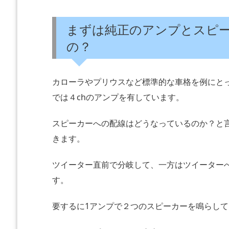
まずは純正のアンプとスピ
の？
カローラやプリウスなど標準的な車格を例にと
では４chのアンプを有しています。
スピーカーへの配線はどうなっているのか？と
きます。
ツイーター直前で分岐して、一方はツイーター
す。
要するに1アンプで２つのスピーカーを鳴らし