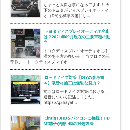
ちょっと大変な事になってます！ 天
下のトヨタがディスプレイオーディ
オ（DA)を標準装備にし...
トヨタディスプレイオーディオ廃止
は？2021年09月現在の主要車種の動
向
トヨタディスプレイオーディオに不
満のある方の多い事！ 当ブログの三
部作、「トヨタディスプレイオ...
ロードノイズ対策【DIYの参考書
４】吸音材施工は無駄な努力？
前回はロードノイズ対策における、
遮音について記述しました。
https://g3hayat...
Cintiq13HDをパソコンに接続！HD
MI端子が無い時の対処方法