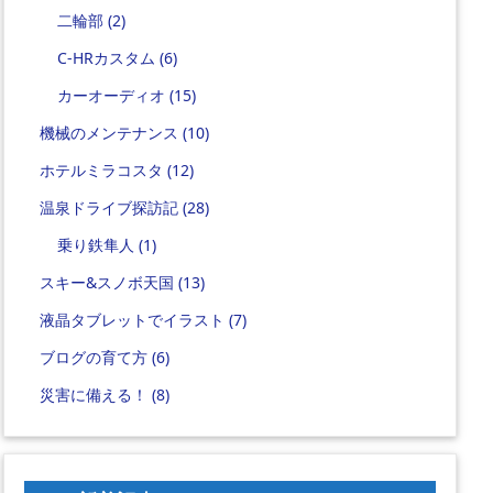
二輪部
(2)
C-HRカスタム
(6)
カーオーディオ
(15)
機械のメンテナンス
(10)
ホテルミラコスタ
(12)
温泉ドライブ探訪記
(28)
乗り鉄隼人
(1)
スキー&スノボ天国
(13)
液晶タブレットでイラスト
(7)
ブログの育て方
(6)
災害に備える！
(8)