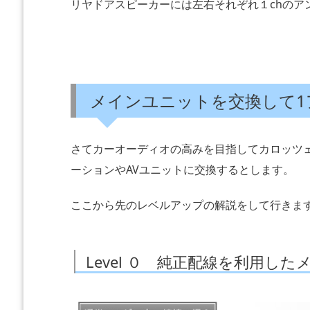
リヤドアスピーカーには左右それぞれ１chのア
メインユニットを交換して1
さてカーオーディオの高みを目指してカロッツ
ーションやAVユニットに交換するとします。
ここから先のレベルアップの解説をして行きま
Level ０ 純正配線を利用し