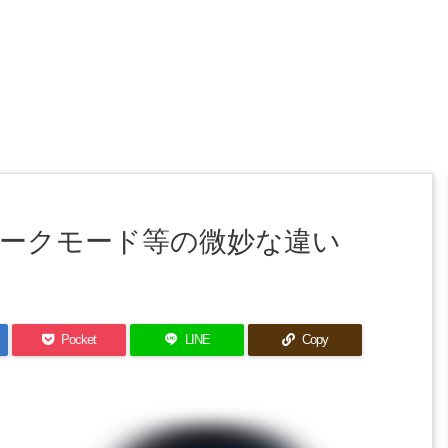
ークモード等の微妙な違い
Pocket
LINE
Copy