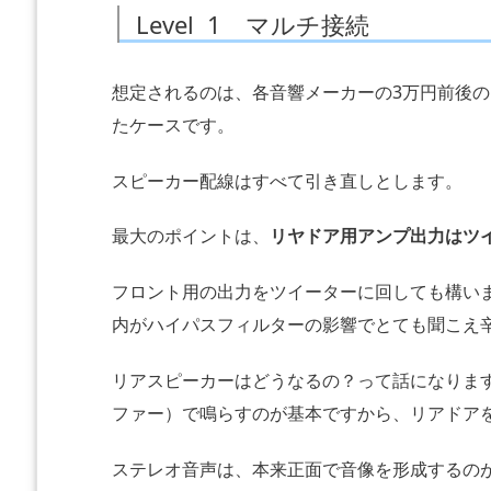
Level 1 マルチ接続
想定されるのは、各音響メーカーの3万円前後
たケースです。
スピーカー配線はすべて引き直しとします。
最大のポイントは、
リヤドア用アンプ出力はツ
フロント用の出力をツイーターに回しても構い
内がハイパスフィルターの影響でとても聞こえ
リアスピーカーはどうなるの？って話になりま
ファー）で鳴らすのが基本ですから、リアドア
ステレオ音声は、本来正面で音像を形成するの