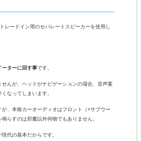
のトレードイン用のセパレートスピーカーを使用し
イーターに回す事
です。
ませんが、ヘッドがナビゲーションの場合、音声案
辛くなってしまいます。
すが、本格カーオーディオはフロント（+サブウー
を鳴らすのは邪魔以外何物でもありません。
が現代の基本だからです。