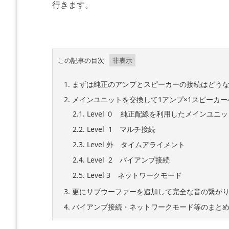
行きます。
この記事の目次
1.
まずは純正のアンプとスピーカーの接続はどう
2.
メインユニットを交換して1アンプ×1スピーカー
2.1.
Level ０ 純正配線を利用したメインユニ
2.2.
Level 1 マルチ接続
2.3.
Level 外 タイムアライメント
2.4.
Level 2 バイアンプ接続
2.5.
Level 3 ネットワークモード
3.
更にサブウーファーを追加して完全な音の繋が
4.
バイアンプ接続・ネットワークモード等のまと