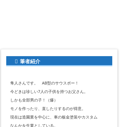
筆者紹介
隼人さんです。 AB型のサウスポー！
今どきは珍しい7人の子供を持つお父さん。
しかも全部男の子！（爆）
モノを作ったり、直したりするのが得意。
現在は造園業を中心に、車の板金塗装やカスタム
なんかを生業としている。