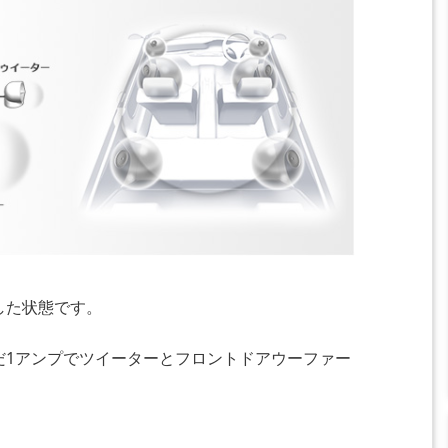
した状態です。
だ1アンプでツイーターとフロントドアウーファー