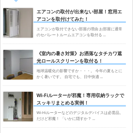
エアコンの取付が出来ない部屋！窓用エ
アコンを取付けてみた！
エアコンが取付できない部屋の理由 お部屋に通常
のセパレートルームエアコンを取付る ...
《室内の暑さ対策》お洒落なタチカワ遮
光ロールスクリーンを取付る！
地球温暖化の影響ですか・・・。 今年の夏もとに
かく暑いです。 自宅でも、日中快適 ...
Wi-Fiルーターが邪魔！専用収納ラックで
スッキリまとめる実例！
Wi-Hiルーターなどのデジタルデバイスは必需品。
だけど邪魔！ 「いかに隠すか？ ...