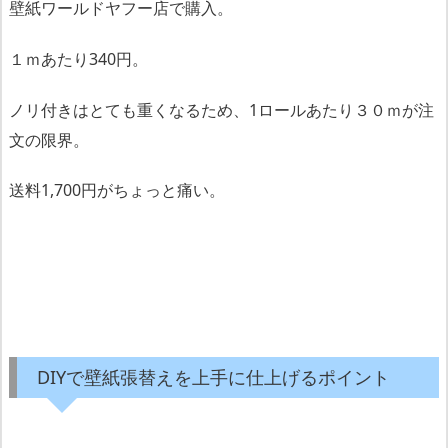
壁紙ワールドヤフー店で購入。
１ｍあたり340円。
ノリ付きはとても重くなるため、1ロールあたり３０ｍが注
文の限界。
送料1,700円がちょっと痛い。
DIYで壁紙張替えを上手に仕上げるポイント