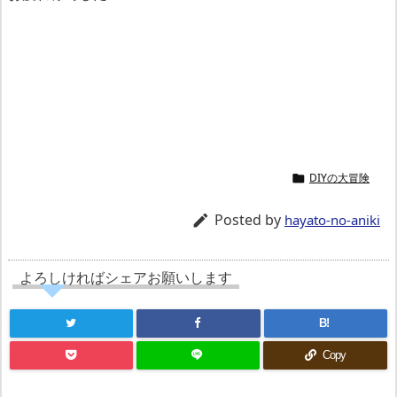
DIYの大冒険

Posted by

hayato-no-aniki
よろしければシェアお願いします
B!
Copy