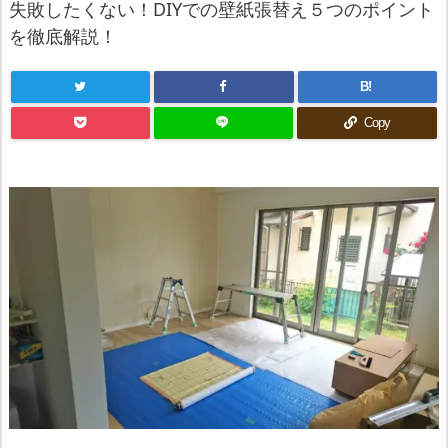
失敗したくない！DIYでの壁紙張替え５つのポイント
を徹底解説！
B!
Copy