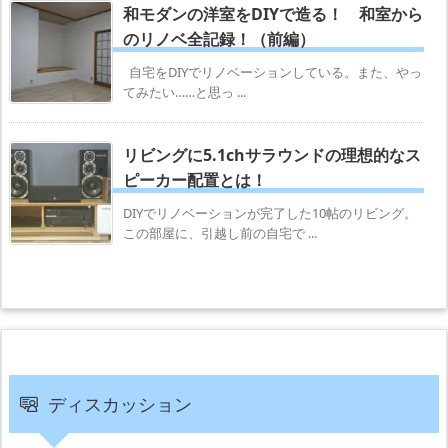
和モダンの洋室をDIYで造る！ 和室から
のリノベ全記録！（前編）
自宅をDIYでリノベーションしている。また、やっ
てみたい……と思っ ...
リビングに5.1chサラウンドの理想的なス
ピーカー配置とは！
DIYでリノベーションが完了した10帖のリビング。
この部屋に、引越し前の自宅で ...
ディスカッション