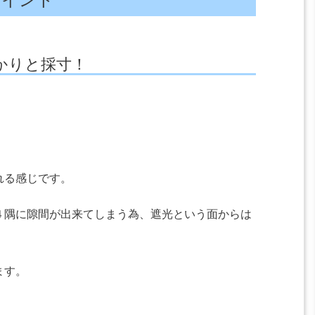
かりと採寸！
れる感じです。
４隅に隙間が出来てしまう為、遮光という面からは
ます。