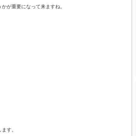
うかが重要になって来ますね。
します。