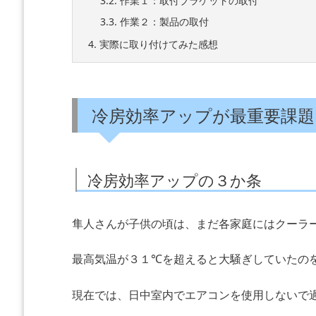
3.2.
作業１：取付ブラケットの取付
3.3.
作業２：製品の取付
4.
実際に取り付けてみた感想
冷房効率アップが最重要課題
冷房効率アップの３か条
隼人さんが子供の頃は、まだ各家庭にはクーラ
最高気温が３１℃を超えると大騒ぎしていたの
現在では、日中室内でエアコンを使用しないで