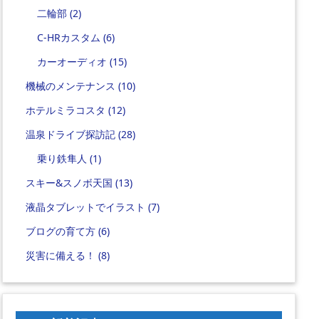
二輪部
(2)
C-HRカスタム
(6)
カーオーディオ
(15)
機械のメンテナンス
(10)
ホテルミラコスタ
(12)
温泉ドライブ探訪記
(28)
乗り鉄隼人
(1)
スキー&スノボ天国
(13)
液晶タブレットでイラスト
(7)
ブログの育て方
(6)
災害に備える！
(8)