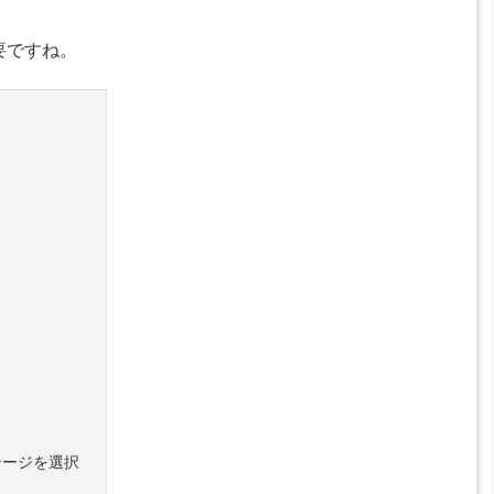
要ですね。
！
テージを選択