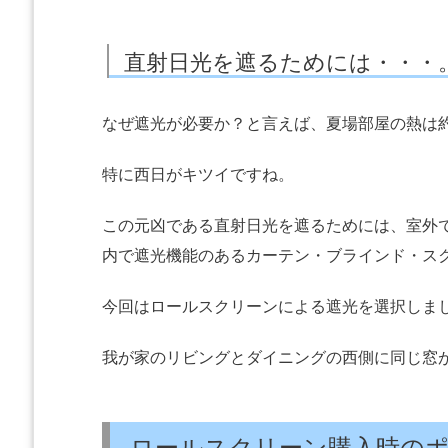
直射日光を遮るためには・・・
なぜ遮光が必要か？と言えば、夏場部屋の熱は約
特に西日がキツイですね。
この元凶である直射日光を遮るためには、室外
内で遮光機能のあるカーテン・ブラインド・ス
今回はロールスクリーンによる遮光を選択しま
我が家のリビングとダイニングの西側に同じ窓
ロールスクリーン購入時の