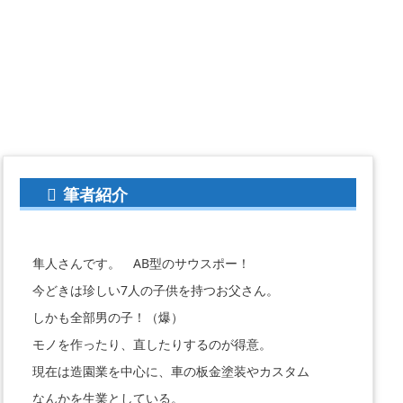
筆者紹介
隼人さんです。 AB型のサウスポー！
今どきは珍しい7人の子供を持つお父さん。
しかも全部男の子！（爆）
モノを作ったり、直したりするのが得意。
現在は造園業を中心に、車の板金塗装やカスタム
なんかを生業としている。