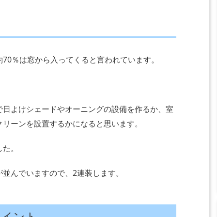
。
70％は窓から入ってくると言われています。
で日よけシェードやオーニングの設備を作るか、室
クリーンを設置するかになると思います。
した。
が並んでいますので、2連装します。
ポイント