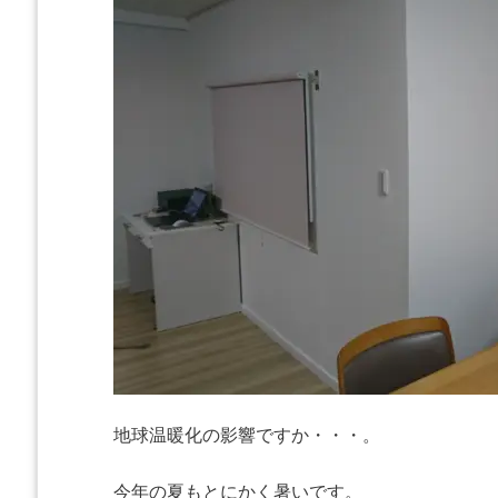
地球温暖化の影響ですか・・・。
今年の夏もとにかく暑いです。