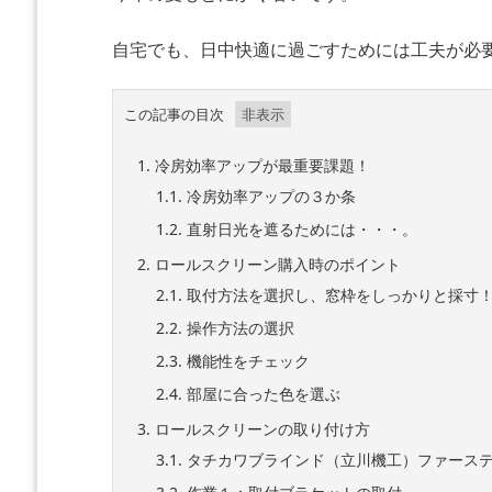
自宅でも、日中快適に過ごすためには工夫が必
この記事の目次
1.
冷房効率アップが最重要課題！
1.1.
冷房効率アップの３か条
1.2.
直射日光を遮るためには・・・。
2.
ロールスクリーン購入時のポイント
2.1.
取付方法を選択し、窓枠をしっかりと採寸
2.2.
操作方法の選択
2.3.
機能性をチェック
2.4.
部屋に合った色を選ぶ
3.
ロールスクリーンの取り付け方
3.1.
タチカワブラインド（立川機工）ファース