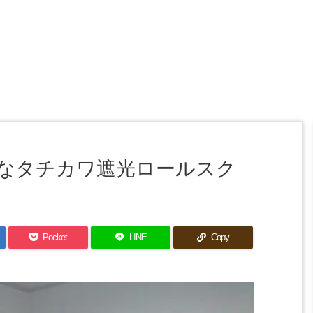
なタチカワ遮光ロールスク
Pocket
LINE
Copy