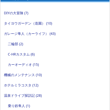
DIYの大冒険
(7)
タイヨウガーデン（造園）
(10)
ガレージ隼人（カーライフ）
(43)
二輪部
(2)
C-HRカスタム
(6)
カーオーディオ
(15)
機械のメンテナンス
(10)
ホテルミラコスタ
(12)
温泉ドライブ探訪記
(28)
乗り鉄隼人
(1)