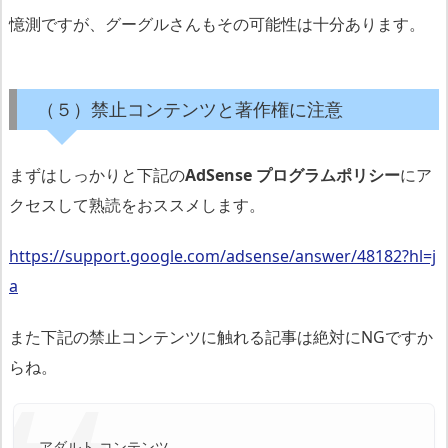
憶測ですが、グーグルさんもその可能性は十分あります。
（５）禁止コンテンツと著作権に注意
まずはしっかりと下記の
AdSense プログラムポリシー
にア
クセスして熟読をおススメします。
https://support.google.com/adsense/answer/48182?hl=j
a
また下記の禁止コンテンツに触れる記事は絶対にNGですか
らね。
アダルト コンテンツ