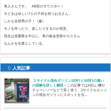
隼人さんです。 AB型のサウスポー！
今どきは珍しい7人の子供を持つお父さん。
しかも全部男の子！（爆）
モノを作ったり、直したりするのが得意。
現在は造園業を中心に、車の板金塗装やカスタム
なんかを生業としている。
人気記事
２サイクル混合ガソリン25対1と50対1の違い
の誤解を詳しく解説！
この記事では刈払い機や
チェーンソーなどで良く使う、2サイクルエンジ
ンの混合ガソリンにスポットを当...