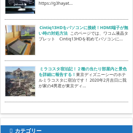
https://g3hayat...
Cintiq13HDをパソコンに接続！HDMI端子が無
い時の対処方法
このページでは、ワコム液晶タ
ブレット Cintiq13HDを初めてパソコンに...
ミラコスタ宿泊記！２種の当たり部屋内と景色
を詳細に報告する！
東京ディズニーシーのホテ
ルミラコスタに宿泊です！ 2020年2月吉日に我
が家の4男君が東京ディ...
カテゴリー