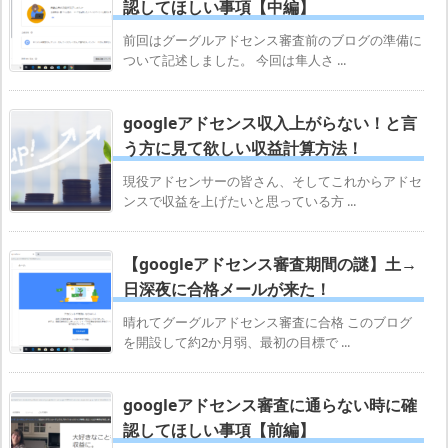
認してほしい事項【中編】
前回はグーグルアドセンス審査前のブログの準備に
ついて記述しました。 今回は隼人さ ...
googleアドセンス収入上がらない！と言
う方に見て欲しい収益計算方法！
現役アドセンサーの皆さん、そしてこれからアドセ
ンスで収益を上げたいと思っている方 ...
【googleアドセンス審査期間の謎】土→
日深夜に合格メールが来た！
晴れてグーグルアドセンス審査に合格 このブログ
を開設して約2か月弱、最初の目標で ...
googleアドセンス審査に通らない時に確
認してほしい事項【前編】