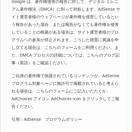
Google は、著作権侵害の報告に対して、デジタル ミレニ
アム著作権法（DMCA）に則って対処します。AdSense サ
イト運営者様のウェブページが著作権を侵害しているとい
う報告があった場合、または報告がなくても著作権を侵害
していることの根拠がある場合は、サイト運営者様のプロ
グラムへの参加が停止されます。こうした措置に異議を申
し立てる場合は、こちらのフォームをご利用ください。ま
た、DMCA プロセスの詳細については、こちらのブログ記
事（英語）をご確認ください。
ご自身の著作権で保護されているコンテンツが、AdSense
プログラム対象ページに無許可で掲載されていると考えら
れる場合は、こちらのフォームにご記入いただくか、
AdChoices アイコン AdChoices icon をクリックしてご報
告ください。
引用：AdSense プログラムポリシー