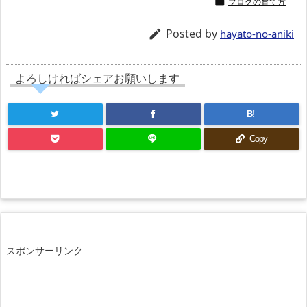
ブログの育て方

Posted by

hayato-no-aniki
よろしければシェアお願いします
B!
Copy
スポンサーリンク