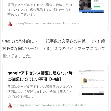
前回はグーグルアドセンス審査に合格したの
はいいモノの、広告配信までの流れがかなり
変わって戸惑いま ...
https://g3hayato.com/how-to-raise-a-blog/strategy
中編では具体的に（１）記事数と文字数の関係 （２）絶
対必要な固定ページ （３）２つのサイトマップについて
書いてきました。
googleアドセンス審査に通らない時
に確認してほしい事項【中編】
前回はグーグルアドセンス審査前のブログの
準備について記述しました。 今回は隼人さん
のブログを例に ...
https://g3hayato.com/how-to-raise-a-blog/consideration