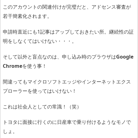
このアカウントの関連付けが完璧だと、アドセンス審査が
若干簡素化されます。
申請時直近にも1記事はアップしておきたい所。継続性の証
明をしなくてはいけない・・・。
そして以外と盲点なのは、申し込み時のブラウザは
Google
Chrome
を使う事！
間違ってもマイクロソフトエッジやインターネットエクス
プローラーを使ってはいけない！
これは社会人としての常識！（笑）
トヨタに面接に行くのに日産車で乗り付けるようなモノで
しょ。