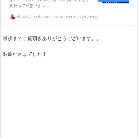
変わって戸惑いま ...
https://g3hayato.com/how-to-raise-a-blog/strategy
最後までご覧頂きありがとうございます。。
お疲れさまでした！