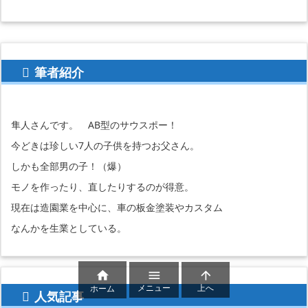
筆者紹介
隼人さんです。 AB型のサウスポー！
今どきは珍しい7人の子供を持つお父さん。
しかも全部男の子！（爆）
モノを作ったり、直したりするのが得意。
現在は造園業を中心に、車の板金塗装やカスタム
なんかを生業としている。



メニュー
上へ
ホーム
人気記事