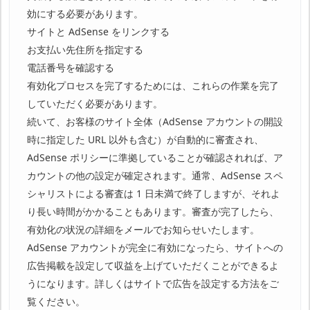
効にする必要があります。
サイトと AdSense をリンクする
お支払い先住所を指定する
電話番号を確認する
有効化プロセスを完了するためには、これらの作業を完了
していただく必要があります。
続いて、お客様のサイト全体（AdSense アカウントの開設
時に指定した URL 以外も含む）が自動的に審査され、
AdSense ポリシーに準拠していることが確認されれば、ア
カウントの他の設定が確定されます。通常、AdSense スペ
シャリストによる審査は 1 日未満で終了しますが、それよ
り長い時間がかかることもあります。審査が完了したら、
有効化の状況の詳細をメールでお知らせいたします。
AdSense アカウントが完全に有効になったら、サイトへの
広告掲載を設定して収益を上げていただくことができるよ
うになります。詳しくはサイトで広告を設定する方法をご
覧ください。