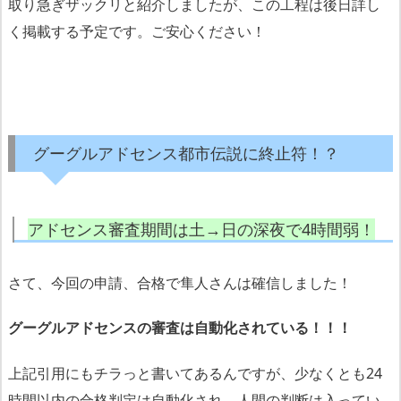
取り急ぎザックリと紹介しましたが、この工程は後日詳し
く掲載する予定です。ご安心ください！
グーグルアドセンス都市伝説に終止符！？
アドセンス審査期間は土→日の深夜で4時間弱！
さて、今回の申請、合格で隼人さんは確信しました！
グーグルアドセンスの審査は自動化されている！！！
上記引用にもチラっと書いてあるんですが、少なくとも24
時間以内の合格判定は自動化され、人間の判断は入ってい