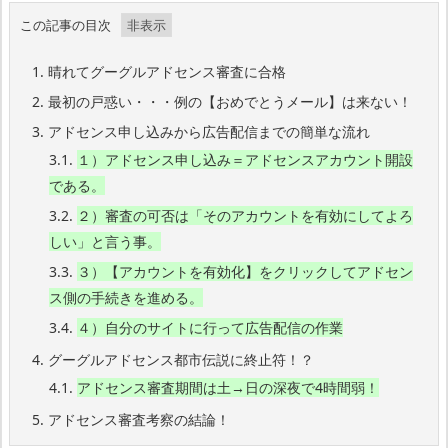
この記事の目次
1.
晴れてグーグルアドセンス審査に合格
2.
最初の戸惑い・・・例の【おめでとうメール】は来ない！
3.
アドセンス申し込みから広告配信までの簡単な流れ
3.1.
１）アドセンス申し込み＝アドセンスアカウント開設
である。
3.2.
２）審査の可否は「そのアカウントを有効にしてよろ
しい」と言う事。
3.3.
３）【アカウントを有効化】をクリックしてアドセン
ス側の手続きを進める。
3.4.
４）自分のサイトに行って広告配信の作業
4.
グーグルアドセンス都市伝説に終止符！？
4.1.
アドセンス審査期間は土→日の深夜で4時間弱！
5.
アドセンス審査考察の結論！