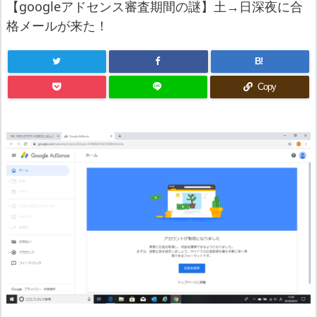
【googleアドセンス審査期間の謎】土→日深夜に合
格メールが来た！
B!
Copy