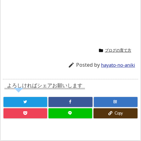
ブログの育て方

Posted by

hayato-no-aniki
よろしければシェアお願いします
B!
Copy