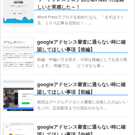
しいと実感した～！
Word Pressでブログを始めたなら、「まずは３ヶ
月、１００記事を目指せ！」 ...
googleアドセンス審査に通らない時に確
認してほしい事項【後編】
前編・中編に引き続き、今回は後編としてお送り致
します。 前編では、「どうせなら最 ...
googleアドセンス審査に通らない時に確
認してほしい事項【前編】
前回はグーグルアドセンス審査に合格したのはいい
モノの、広告配信までの流れがかなり ...
googleアドセンス審査に通らない時に確
認してほしい事項【中編】