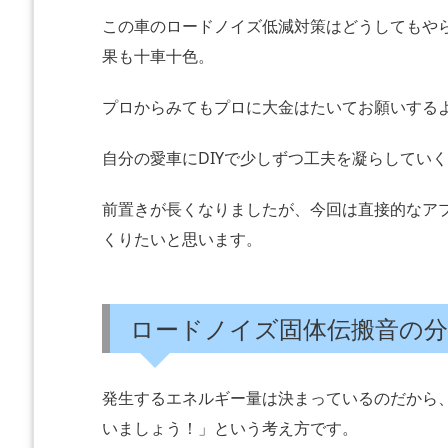
この車のロードノイズ低減対策はどうしてもや
果も十車十色。
プロからみてもプロに大金はたいてお願いする
自分の愛車にDIYで少しずつ工夫を凝らしてい
前置きが長くなりましたが、今回は直接的なア
くりたいと思います。
ロードノイズ固体伝搬音の分
発生するエネルギー量は決まっているのだから
いましょう！」という考え方です。