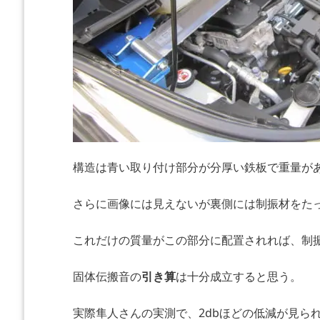
構造は青い取り付け部分が分厚い鉄板で重量が
さらに画像には見えないが裏側には制振材をた
これだけの質量がこの部分に配置されれば、制
固体伝搬音の
引き算
は十分成立すると思う。
実際隼人さんの実測で、2dbほどの低減が見ら