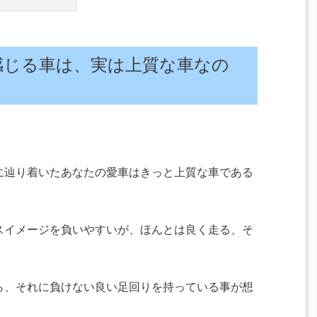
感じる車は、実は上質な車なの
に辿り着いたあなたの愛車はきっと上質な車である
スイメージを負いやすいが、ほんとは良く走る、そ
ら、それに負けない良い足回りを持っている事が想