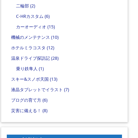
二輪部
(2)
C-HRカスタム
(6)
カーオーディオ
(15)
機械のメンテナンス
(10)
ホテルミラコスタ
(12)
温泉ドライブ探訪記
(28)
乗り鉄隼人
(1)
スキー&スノボ天国
(13)
液晶タブレットでイラスト
(7)
ブログの育て方
(6)
災害に備える！
(8)