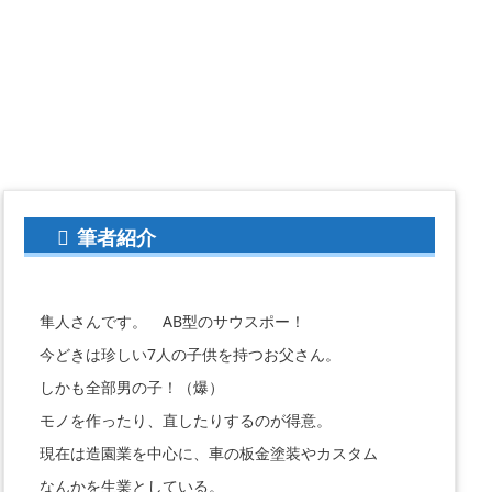
筆者紹介
隼人さんです。 AB型のサウスポー！
今どきは珍しい7人の子供を持つお父さん。
しかも全部男の子！（爆）
モノを作ったり、直したりするのが得意。
現在は造園業を中心に、車の板金塗装やカスタム
なんかを生業としている。