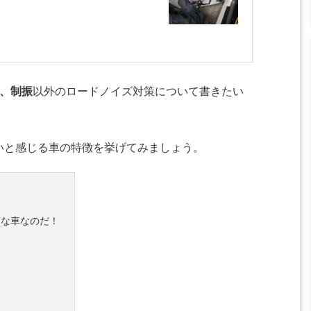
、制振
以外のロードノイズ対策について書きたい
いと感じる車の特徴を挙げてみましょう。
質な車なのだ！