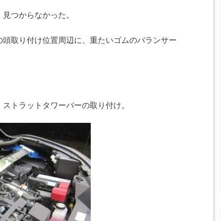
、見つからなかった。
の頭取り付け位置周辺に、重たいゴムのバランサー
、ストラットタワーバーの取り付け。