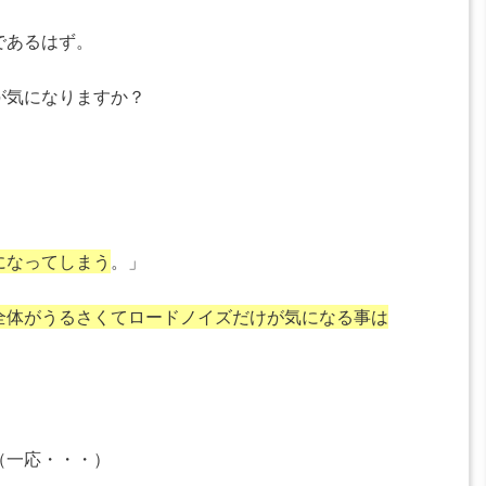
であるはず。
が気になりますか？
になってしまう
。」
全体がうるさくてロードノイズだけが気になる事は
（一応・・・）