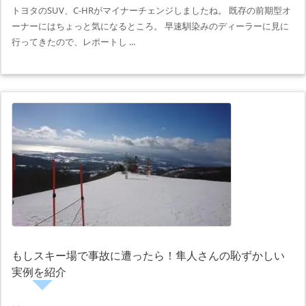
トヨタのSUV、C-HRがマイナーチェンジしましたね。 既存の前期型オ
ーナーにはちょっと気になるところ。 早速馴染みのディーラーに見に
行ってきたので、レポートし ...
もしスキー場で事故に遭ったら！隼人さんの恥ずかしい
実例を紹介