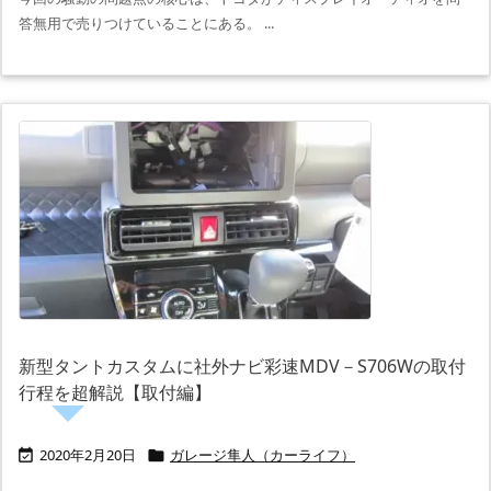
答無用で売りつけていることにある。 ...
新型タントカスタムに社外ナビ彩速MDV－S706Wの取付
行程を超解説【取付編】
2020年2月20日
ガレージ隼人（カーライフ）

