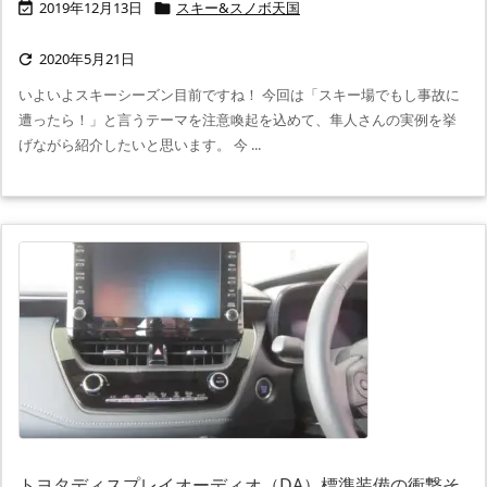
2019年12月13日
スキー&スノボ天国


2020年5月21日

いよいよスキーシーズン目前ですね！ 今回は「スキー場でもし事故に
遭ったら！」と言うテーマを注意喚起を込めて、隼人さんの実例を挙
げながら紹介したいと思います。 今 ...
トヨタディスプレイオーディオ（DA）標準装備の衝撃そ