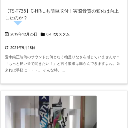
【TS-T736】C-HRにも簡単取付！実際音質の変化は向上
したのか？
2019年12月25日
C-HRカスタム


2021年9月18日

愛車純正装備のサウンドに何となく物足りなさを感じていませんか？
「もっと良い音で聞きたい！」と言う欲求は膨らんできますよね。 出
来れば手軽に・・・。 そんな時、 ...