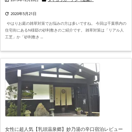
2020年5月21日

やはりお庭の雑草対策でお悩みの方は多いですね。 今回は千葉県内の
住宅街にあるN様邸の砂利敷きのご紹介です。 雑草対策は「リアル人
工芝」か「砂利敷き ...
女性に超人気【乳頭温泉郷】妙乃湯の辛口宿泊レビュー