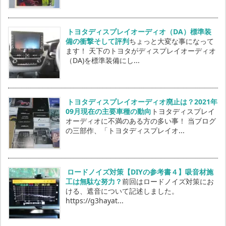
トヨタディスプレイオーディオ（DA）標準装
備の衝撃そして評判
ちょっと大変な事になって
ます！ 天下のトヨタがディスプレイオーディオ
（DA)を標準装備にし...
トヨタディスプレイオーディオ廃止は？2021年
09月現在の主要車種の動向
トヨタディスプレイ
オーディオに不満のある方の多い事！ 当ブログ
の三部作、「トヨタディスプレイオ...
ロードノイズ対策【DIYの参考書４】吸音材施
工は無駄な努力？
前回はロードノイズ対策にお
ける、遮音について記述しました。
https://g3hayat...