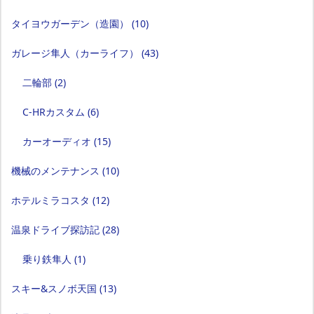
タイヨウガーデン（造園）
(10)
ガレージ隼人（カーライフ）
(43)
二輪部
(2)
C-HRカスタム
(6)
カーオーディオ
(15)
機械のメンテナンス
(10)
ホテルミラコスタ
(12)
温泉ドライブ探訪記
(28)
乗り鉄隼人
(1)
スキー&スノボ天国
(13)