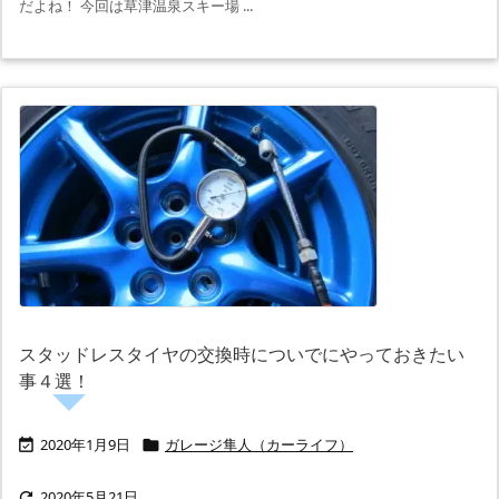
だよね！ 今回は草津温泉スキー場 ...
スタッドレスタイヤの交換時についでにやっておきたい
事４選！
2020年1月9日
ガレージ隼人（カーライフ）


2020年5月21日
