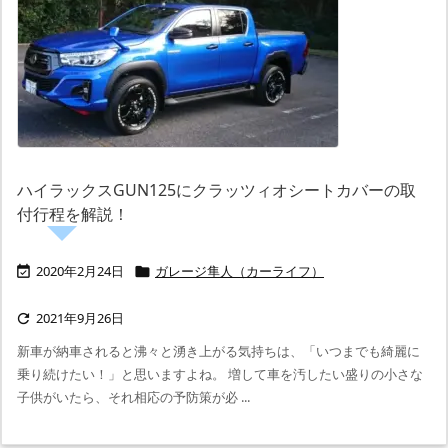
ハイラックスGUN125にクラッツィオシートカバーの取
付行程を解説！
2020年2月24日
ガレージ隼人（カーライフ）


2021年9月26日

新車が納車されると沸々と湧き上がる気持ちは、「いつまでも綺麗に
乗り続けたい！」と思いますよね。 増して車を汚したい盛りの小さな
子供がいたら、それ相応の予防策が必 ...