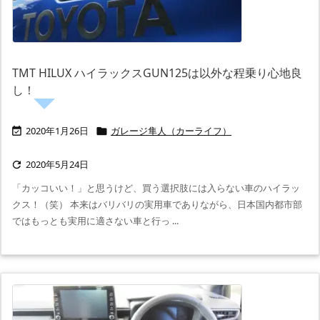
TMT HILUX ハイラックスGUN125は以外な程乗り心地良
し！
2020年1月26日
ガレージ隼人（カーライフ）


2020年5月24日

「カッコいい！」と思うけど、買う選択肢には入らない車のハイラッ
クス！（笑） 本来はバリバリの実用車でありながら、日本国内都市部
ではもっとも実用に適さない車と行っ ...