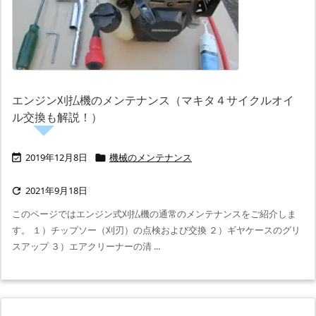
エンジン刈払機のメンテナンス（マキタ４サイクルオイ
ル交換も解説！）
2019年12月8日
機械のメンテナンス


2021年9月18日

このページではエンジン式刈払機の通常のメンテナンスをご紹介しま
す。 １）チップソー（刈刃）の点検および交換 ２）ギヤケースのグリ
スアップ ３）エアクリーナーの清 ...