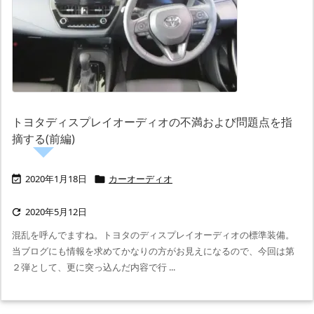
トヨタディスプレイオーディオの不満および問題点を指
摘する(前編)
2020年1月18日
カーオーディオ


2020年5月12日

混乱を呼んでますね。トヨタのディスプレイオーディオの標準装備。
当ブログにも情報を求めてかなりの方がお見えになるので、今回は第
２弾として、更に突っ込んだ内容で行 ...