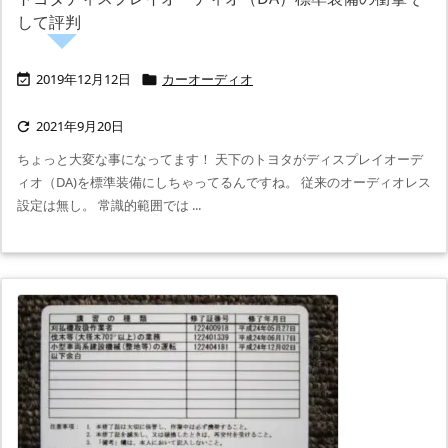
して評判
2019年12月12日
カーオーディオ


2021年9月20日

ちょっと大変な事になってます！ 天下のトヨタがディスプレイオーデ
ィオ（DA)を標準装備にしちゃってるんですね。 従来のオーディオレス
設定は無し。 常識的範囲では ...