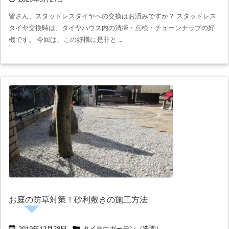
皆さん、スタッドレスタイヤへの交換はお済みですか？ スタッドレス
タイヤ交換時は、タイヤハウス内の清掃・点検・チューンナップの好
機です。 今回は、この好機に是非と ...
お庭の防草対策！砂利敷きの施工方法
2019年12月28日
タイヨウガーデン（造園）

