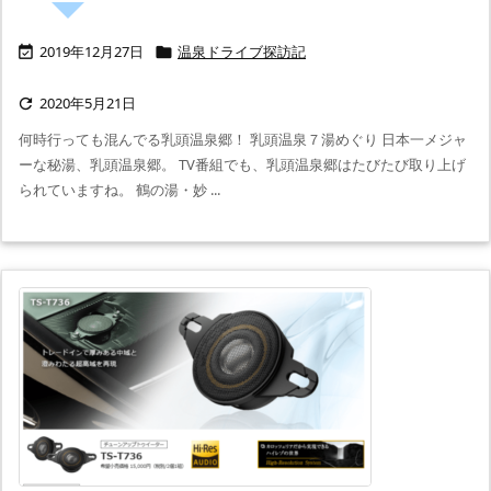
2019年12月27日
温泉ドライブ探訪記


2020年5月21日

何時行っても混んでる乳頭温泉郷！ 乳頭温泉７湯めぐり 日本一メジャ
ーな秘湯、乳頭温泉郷。 TV番組でも、乳頭温泉郷はたびたび取り上げ
られていますね。 鶴の湯・妙 ...