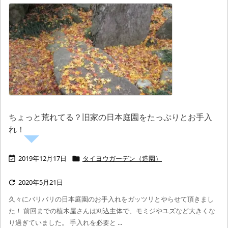
ちょっと荒れてる？旧家の日本庭園をたっぷりとお手入
れ！
2019年12月17日
タイヨウガーデン（造園）


2020年5月21日

久々にバリバリの日本庭園のお手入れをガッツリとやらせて頂きまし
た！ 前回までの植木屋さんは刈込主体で、モミジやユズなど大きくな
り過ぎていました。 手入れを必要と ...